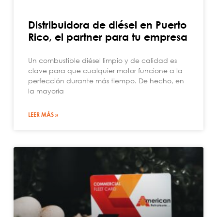
Distribuidora de diésel en Puerto
Rico, el partner para tu empresa
Un combustible diésel limpio y de calidad es
clave para que cualquier motor funcione a la
perfección durante más tiempo. De hecho, en
la mayoría
LEER MÁS »