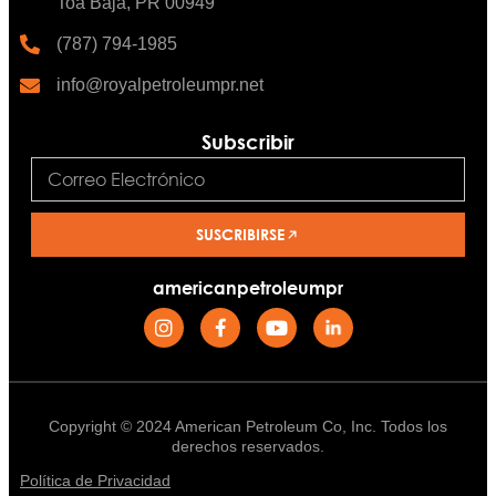
Toa Baja, PR 00949
(787) 794-1985
info@royalpetroleumpr.net
Subscribir
SUSCRIBIRSE
americanpetroleumpr
Copyright © 2024 American Petroleum Co, Inc. Todos los
derechos reservados.
Política de Privacidad