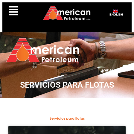
ENGLISH
Ver en español
SERVICIOS PARA FLOTAS
Servicios para flotas