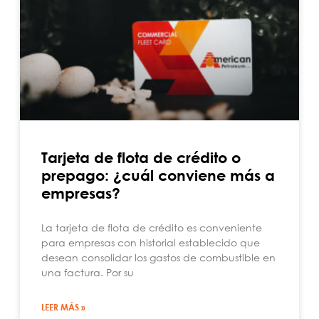
Tarjeta de flota de crédito o
prepago: ¿cuál conviene más a
empresas?
La tarjeta de flota de crédito es conveniente
para empresas con historial establecido que
desean consolidar los gastos de combustible en
una factura. Por su
LEER MÁS »