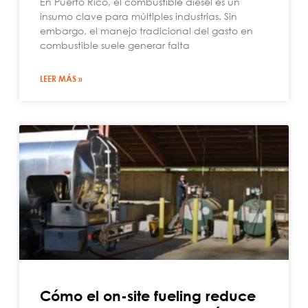
En Puerto Rico, el combustible diésel es un
insumo clave para múltiples industrias. Sin
embargo, el manejo tradicional del gasto en
combustible suele generar falta
LEER MÁS »
Cómo el on-site fueling reduce