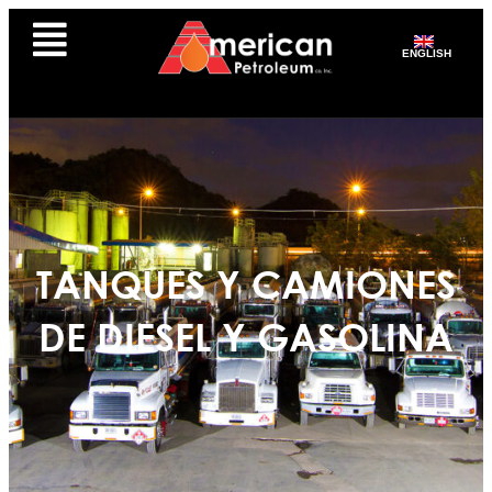
ENGLISH
TANQUES Y CAMIONES
DE DIESEL Y GASOLINA