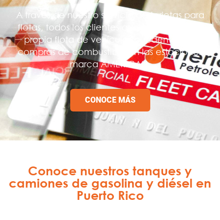
A través de nuestro servicio de tarjetas para
flotas, todos los clientes que administren su
propia flota de vehículos pueden hacer
compras de combustible en las estaciones
marca AMERICAN.
CONOCE MÁS
Conoce nuestros tanques y
camiones de gasolina y diésel en
Puerto Rico