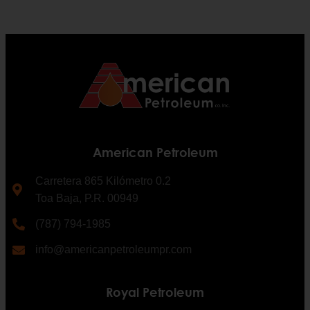
American Petroleum
Carretera 865 Kilómetro 0.2
Toa Baja, P.R. 00949
(787) 794-1985
info@americanpetroleumpr.com
Royal Petroleum