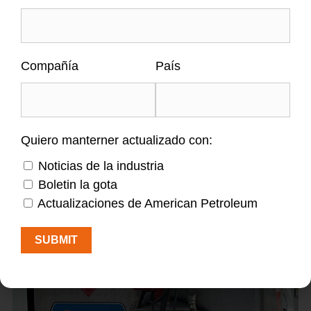
Este servicio de alquiler de equipos viene
preparado con metro, bomba y pistero; lo que
le provee la mayor flexibilidad posible.
Compañía
País
MÁS INFORMACIÓN
Quiero manterner actualizado con:
SOLICITAR
Noticias de la industria
Boletin la gota
Actualizaciones de American Petroleum
SUBMIT