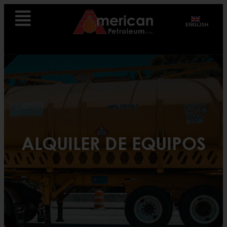
ENGLISH
ALQUILER DE EQUIPOS