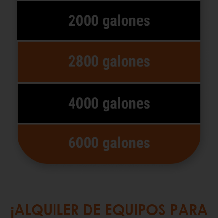
¡ALQUILER DE EQUIPOS PARA