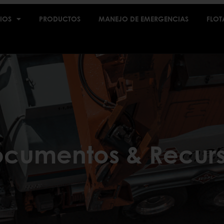
IOS
PRODUCTOS
MANEJO DE EMERGENCIAS
FLOT
cumentos & Recur