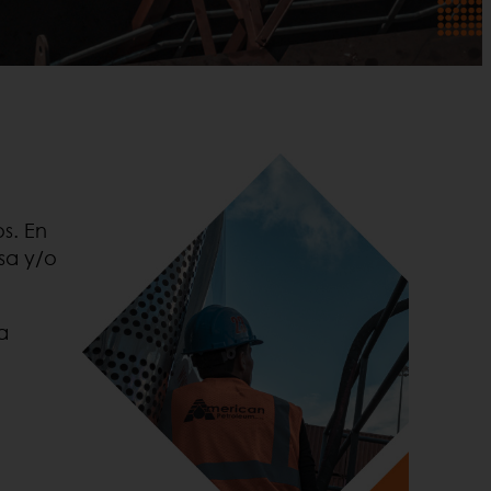
s. En
sa y/o
a