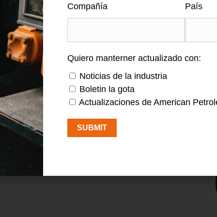
Compañía
País
Segu
Quiero manterner actualizado con:
Noticias de la industria
Boletin la gota
Actualizaciones de American Petro
SUBMIT