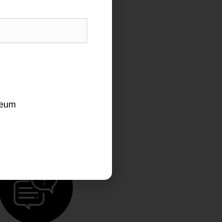
ridad Empresarial
DESCARGAR ESPAÑOL
leum
DESCARGAR INGLÉS