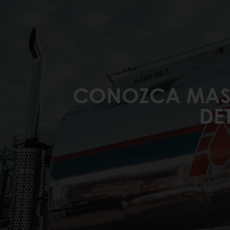
CONOZCA MAS 
DE