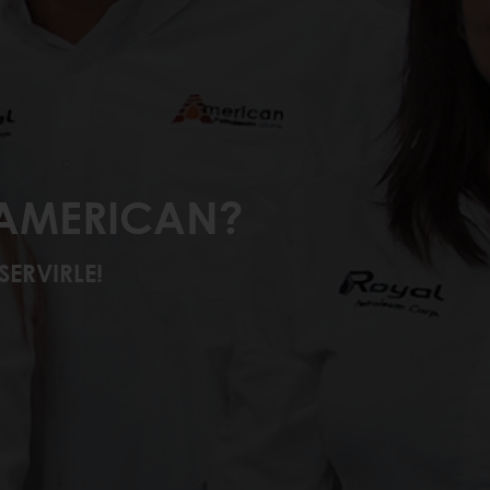
 AMERICAN?
SERVIRLE!