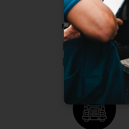
Programa de Manejo
de Tarjeta de Flota
DESCARGAR ESPAÑOL
DESCARGAR INGLÉS