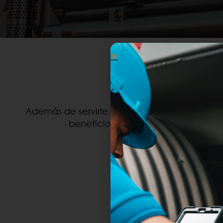
.
CLIEN
Además de servirle combustible diesel, gasoli
beneficiosos a su empresa. Aquí 
HAGA CLICK 