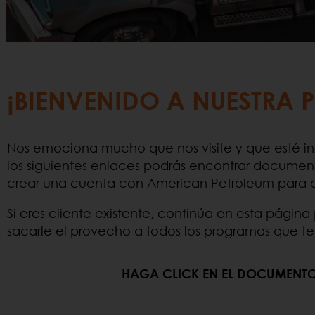
¡BIENVENIDO A NUESTRA 
Nos emociona mucho que nos visite y que esté int
los siguientes enlaces podrás encontrar docume
crear una cuenta con American Petroleum para q
Si eres cliente existente, continúa en esta pági
sacarle el provecho a todos los programas que te
HAGA CLICK EN EL DOCUMENTO 