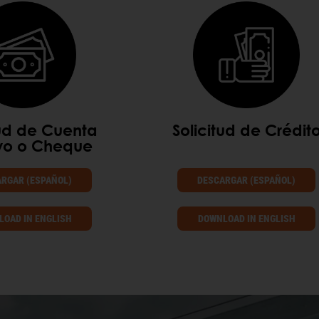
tud de Cuenta
Solicitud de Crédit
ivo o Cheque
RGAR (ESPAÑOL)
DESCARGAR (ESPAÑOL)
OAD IN ENGLISH
DOWNLOAD IN ENGLISH