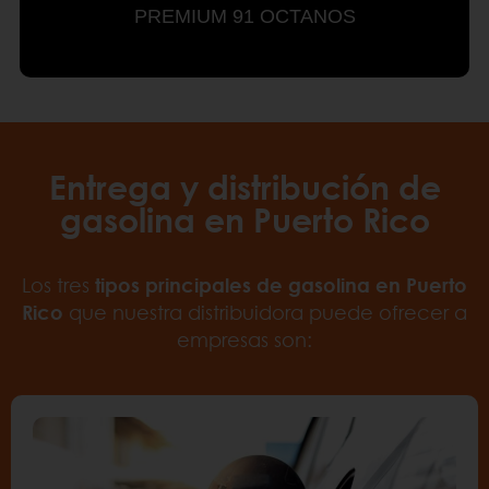
PREMIUM 91 OCTANOS
Entrega y distribución de
gasolina en Puerto Rico
Los tres
tipos principales de gasolina en Puerto
Rico
que nuestra distribuidora puede ofrecer a
empresas son: