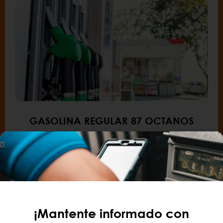
GASOLINA REGULAR 87 OCTANOS
.
La mayoría de los vehículos fueron
diseñados para utilizar este tipo.
¡Mantente informado con