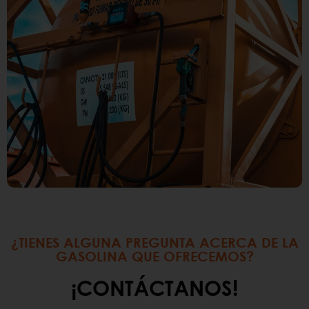
¿TIENES ALGUNA PREGUNTA ACERCA DE LA
GASOLINA QUE OFRECEMOS?
¡CONTÁCTANOS!