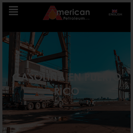
ENGLISH
GASOLINA EN PUERTO
RICO