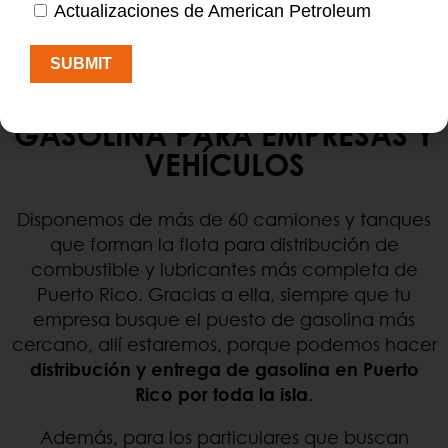
Actualizaciones de American Petroleum
SUBMIT
GASOLINA PARA EMPRESAS Y
VEHÍCULOS
Disponemos de más de 60 camiones y tanques
que forman la flota para distribución de
combustible y lubricantes más completa de
Puerto Rico. Gracias a ella, siempre que tu
empresa busque el puesto de gasolina más
cercano, allí estaremos, porque podemos hacer
distribución y entrega de gasolina en Puerto
Rico por toda la isla
.
Además, para los particulares que buscan