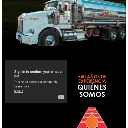
+40 AÑOS DE
EXPERIENCIA
QUIÉNES
SOMOS