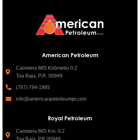
American Petroleum
Carretera 865 Kilómetro 0.2
Toa Baja, P.R. 00949
(787) 794-1985
info@americanpetroleumpr.com
Royal Petroleum
Carretera 865 Km. 0.2
Toa Baja, PR 00949