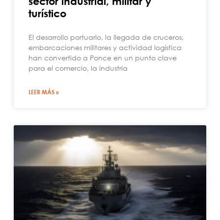
sector industrial, militar y
turístico
El desarrollo portuario, la llegada de cruceros,
embarcaciones militares y actividad logística
han convertido a Ponce en un punto clave
para el comercio, la industria
LEER MÁS »