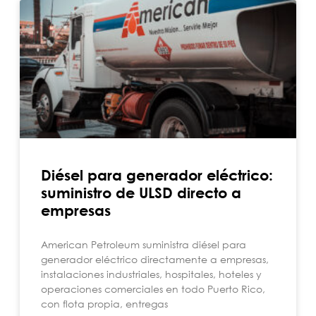
Diésel para generador eléctrico:
suministro de ULSD directo a
empresas
American Petroleum suministra diésel para
generador eléctrico directamente a empresas,
instalaciones industriales, hospitales, hoteles y
operaciones comerciales en todo Puerto Rico,
con flota propia, entregas