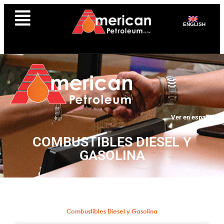
ENGLISH
Ver en español
COMBUSTIBLES DIESEL Y
GASOLINA
Combustibles Diesel y Gasolina