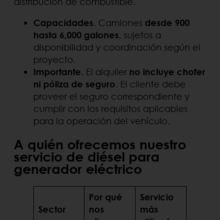
distribución de combustible.
Capacidades.
Camiones
desde 900
hasta 6,000 galones
, sujetos a
disponibilidad y coordinación según el
proyecto.
Importante.
El alquiler
no incluye chofer
ni póliza de seguro
. El cliente debe
proveer el seguro correspondiente y
cumplir con los requisitos aplicables
para la operación del vehículo.
A quién ofrecemos nuestro
servicio de diésel para
generador eléctrico
Por qué
Servicio
Sector
nos
más