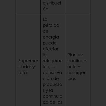
distribuci
ón.
La
pérdida
de
energía
puede
afectar
la
Plan de
Supermer
refrigerac
continge
cados y
ión, la
ncia +
retail
conserva
emergen
ción de
cias
producto
s y la
continuid
ad de las