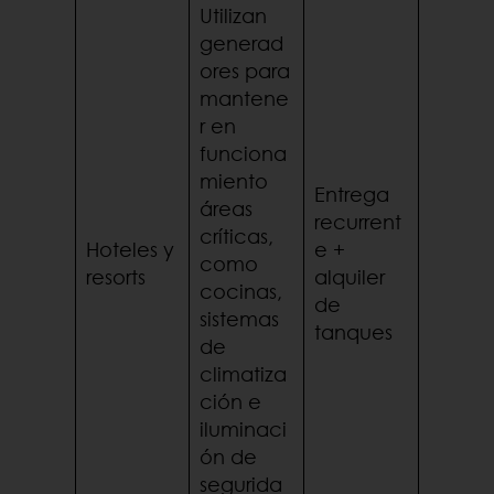
Utilizan
generad
ores para
mantene
r en
funciona
miento
Entrega
áreas
recurrent
críticas,
Hoteles y
e +
como
resorts
alquiler
cocinas,
de
sistemas
tanques
de
climatiza
ción e
iluminaci
ón de
segurida