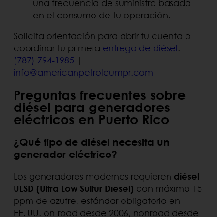
una frecuencia de suministro basada
en el consumo de tu operación.
Solicita orientación para abrir tu cuenta o
coordinar tu primera
entrega de diésel
:
(787) 794-1985
|
info@americanpetroleumpr.com
Preguntas frecuentes sobre
diésel para generadores
eléctricos en Puerto Rico
¿Qué tipo de diésel necesita un
generador eléctrico?
Los generadores modernos requieren
diésel
ULSD (Ultra Low Sulfur Diesel)
con máximo 15
ppm de azufre, estándar obligatorio en
EE. UU. on-road desde 2006, nonroad desde