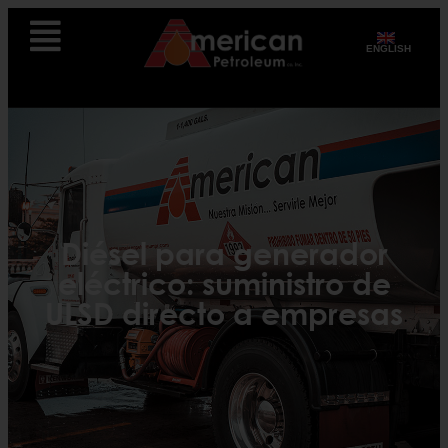
ENGLISH
Diésel para generador
eléctrico: suministro de
ULSD directo a empresas