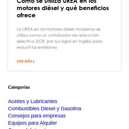
Cómo se utiliza UREA en los
motores diésel y qué beneficios
ofrece
La UREA en los motores diésel modernos se
utiliza como un catalizador de reducción
selectiva (SCR, por sus siglas en inglés) para
reducir las emisiones
LEER MÁS »
Categorías
Aceites y Lubricantes
Combustibles Diesel y Gasolina
Consejos para empresas
Equipos para Alquiler