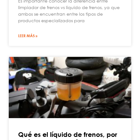
Es importante conocer la diferencia entre
limpiador de frenos vs líquido de frenos, ya que
ambos se encuentran entre los tipos de
productos especializados para
LEER MÁS »
Qué es el líquido de frenos, por