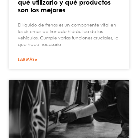
qué utilizarlo y qué productos
son los mejores
El líquido de frenos es un componente vital en
los sistemas de frenado hidráulico de los
vehículos. Cumple varias funciones cruciales, lo
que hace necesario
LEER MÁS »