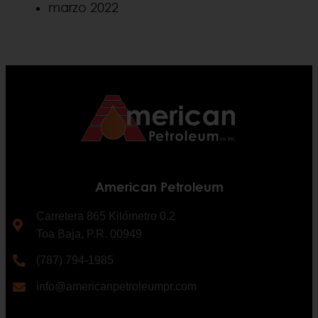
marzo 2022
American Petroleum
Carretera 865 Kilómetro 0.2
Toa Baja, P.R. 00949
(787) 794-1985
info@americanpetroleumpr.com