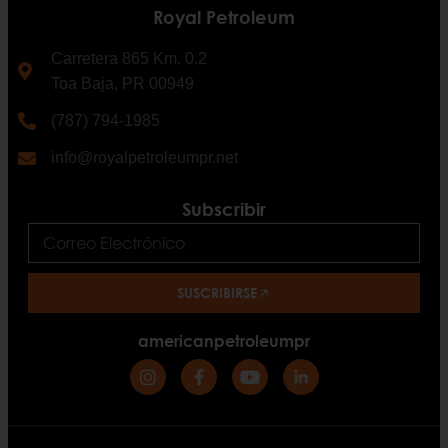
Royal Petroleum
Carretera 865 Km. 0.2
Toa Baja, PR 00949
(787) 794-1985
info@royalpetroleumpr.net
Subscribir
SUSCRIBIRSE
americanpetroleumpr