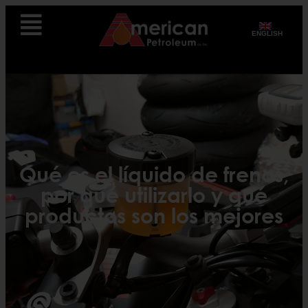
ENGLISH
Qué es el líquido de frenos,
por qué utilizarlo y qué
productos son los mejores