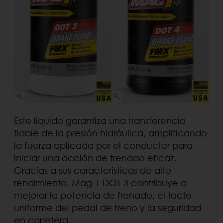
Este líquido garantiza una transferencia
fiable de la presión hidráulica, amplificando
la fuerza aplicada por el conductor para
iniciar una acción de frenado eficaz.
Gracias a sus características de alto
rendimiento, Mag-1 DOT 3 contribuye a
mejorar la potencia de frenado, el tacto
uniforme del pedal de freno y la seguridad
en carretera.