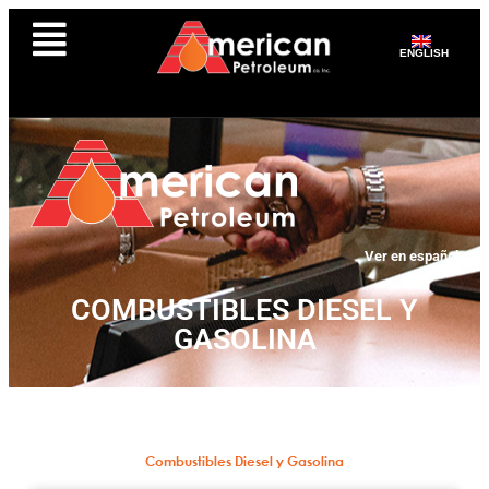
ENGLISH
Ver en español
COMBUSTIBLES DIESEL Y
GASOLINA
Combustibles Diesel y Gasolina