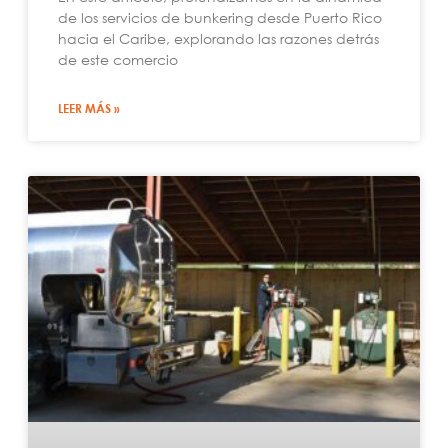
de los servicios de bunkering desde Puerto Rico
hacia el Caribe, explorando las razones detrás
de este comercio
LEER MÁS »