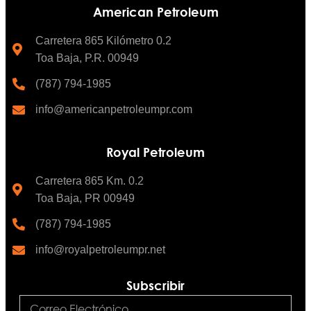
American Petroleum
Carretera 865 Kilómetro 0.2
Toa Baja, P.R. 00949
(787) 794-1985
info@americanpetroleumpr.com
Royal Petroleum
Carretera 865 Km. 0.2
Toa Baja, PR 00949
(787) 794-1985
info@royalpetroleumpr.net
Subscribir