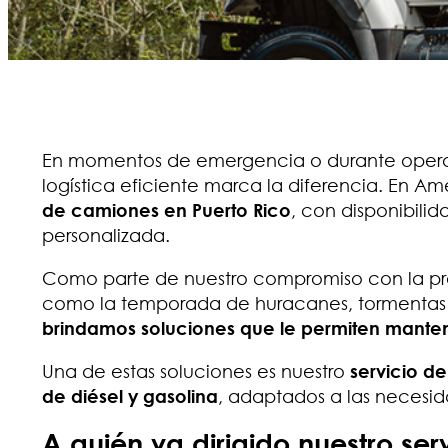
En momentos de emergencia o durante opera
logística eficiente marca la diferencia. En A
de camiones en Puerto Rico
, con disponibilid
personalizada.
Como parte de nuestro compromiso con la pre
como la temporada de huracanes, tormentas o p
brindamos soluciones que le permiten manten
Una de estas soluciones es nuestro
servicio de
de diésel y gasolina
, adaptados a las necesid
A quién va dirigido nuestro ser