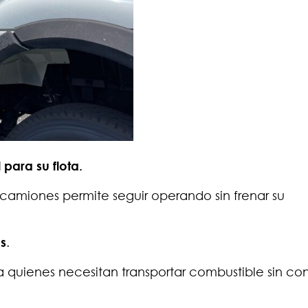
para su flota.
 camiones permite seguir operando sin frenar su
os
.
 quienes necesitan transportar combustible sin co