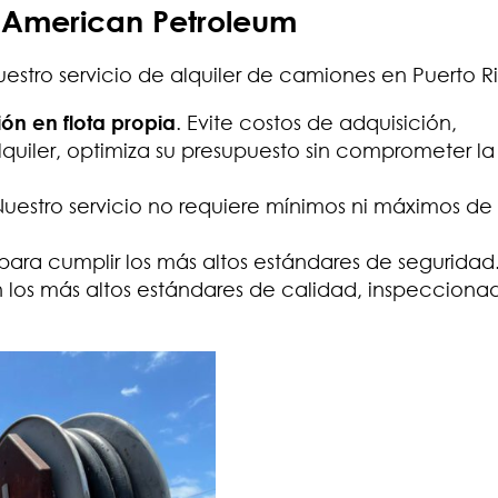
n American Petroleum
nuestro servicio de alquiler de camiones en Puerto R
ón en flota propia
. Evite costos de adquisición,
quiler, optimiza su presupuesto sin comprometer la
Nuestro servicio no requiere mínimos ni máximos de 
para cumplir los más altos estándares de seguridad
los más altos estándares de calidad, inspecciona