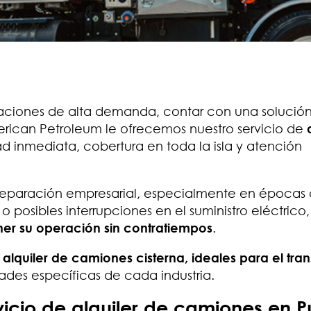
ciones de alta demanda, contar con una solució
merican Petroleum le ofrecemos nuestro servicio de
ad inmediata, cobertura en toda la isla y atención
paración empresarial, especialmente en épocas c
osibles interrupciones en el suministro eléctrico,
er su operación sin contratiempos
.
 alquiler de camiones cisterna, ideales para el tra
ades específicas de cada industria.
vicio de alquiler de camiones en P