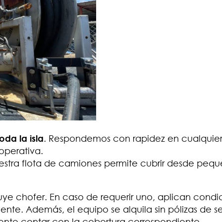
oda la isla
. Respondemos con rapidez en cualquie
operativa.
estra flota de camiones permite cubrir desde peq
ncluye chofer. En caso de requerir uno, aplican condi
nte. Además, el equipo se alquila sin pólizas de s
liente contar con la cobertura correspondiente.