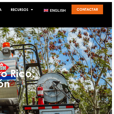
CONTACTAR
A
RECURSOS
ENGLISH
o Rico:
ón