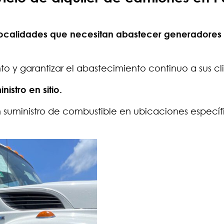
localidades que necesitan abastecer generadores
 y garantizar el abastecimiento continuo a sus cli
istro en sitio.
n suministro de combustible en ubicaciones específi