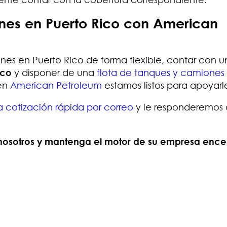
iones en Puerto Rico con American
nes en Puerto Rico de forma flexible, contar con u
ico
y disponer de una
flota de tanques y camiones
 en
American Petroleum
estamos listos para apoyarl
na cotización rápida por correo
y le responderemos 
 nosotros y mantenga el motor de su empresa ence