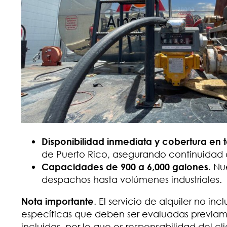
Disponibilidad inmediata y cobertura en t
de Puerto Rico, asegurando continuidad 
Capacidades de 900 a 6,000 galones
. Nu
despachos hasta volúmenes industriales.
Nota importante
. El servicio de alquiler no i
específicas que deben ser evaluadas previame
incluidas, por lo que es responsabilidad del c