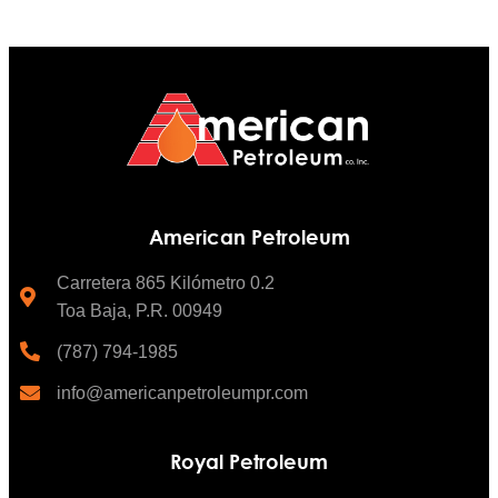
American Petroleum
Carretera 865 Kilómetro 0.2
Toa Baja, P.R. 00949
(787) 794-1985
info@americanpetroleumpr.com
Royal Petroleum