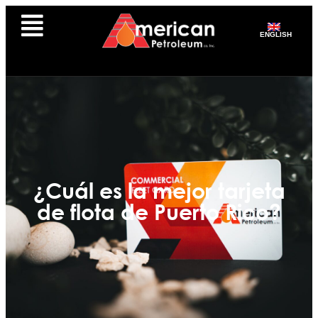
ENGLISH
¿Cuál es la mejor tarjeta
de flota de Puerto Rico?