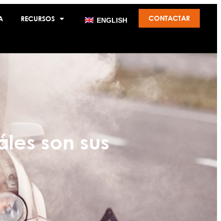
CONTACTAR
A
RECURSOS
ENGLISH
áles son sus