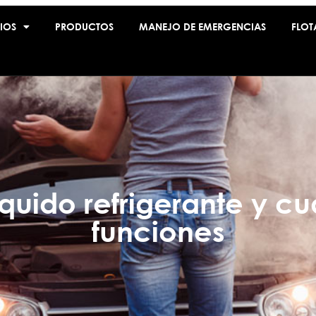
IOS
PRODUCTOS
MANEJO DE EMERGENCIAS
FLOT
íquido refrigerante y cu
funciones