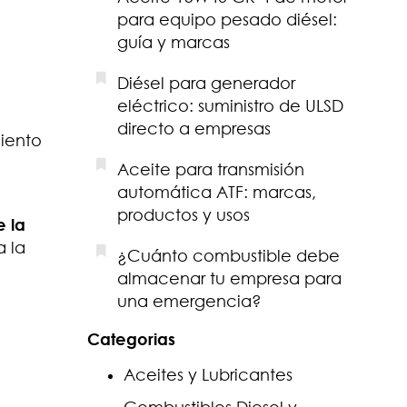
para equipo pesado diésel:
guía y marcas
Diésel para generador
eléctrico: suministro de ULSD
directo a empresas
miento
Aceite para transmisión
automática ATF: marcas,
productos y usos
e la
a la
¿Cuánto combustible debe
almacenar tu empresa para
una emergencia?
Categorias
Aceites y Lubricantes