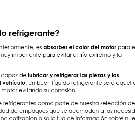
do refrigerante?
nteriormente, es
absorber el calor del motor
para e
uy importante para evitar el frío extremo y la
es capaz de
lubricar y refrigerar las piezas y los
l vehículo
. Un buen líquido refrigerante será aquel
motor evitando su corrosión.
e refrigerantes como parte de nuestra selección de
iedad de empaques que se acomodan a las necesi
na cotización o solicitud de información sobre nue