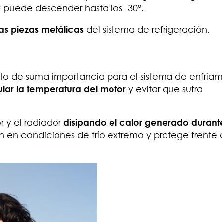
a puede descender hasta los -30°.
las piezas metálicas
del sistema de refrigeración.
nto de suma importancia para el sistema de enfria
ular la temperatura del motor
y evitar que sufra
or y el radiador
disipando el calor generado durant
 en condiciones de frío extremo y protege frente 