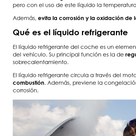
pero con el uso de este líquido la temperatur
Además,
evita la corrosión y la oxidación de 
Qué es el líquido refrigerante
El líquido refrigerante del coche es un eleme
del vehículo. Su principal función es la de
reg
sobrecalentamiento.
El líquido refrigerante circula a través del mot
combustión
. Además, previene la congelación
corrosión.