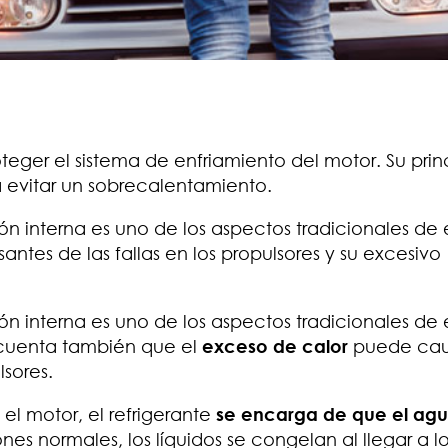
teger el sistema de enfriamiento del motor. Su prin
ara evitar un sobrecalentamiento.
n interna es uno de los aspectos tradicionales de 
tes de las fallas en los propulsores y su excesivo
n interna es uno de los aspectos tradicionales de 
cuenta también que el
exceso de calor
puede cau
lsores.
el motor, el refrigerante
se encarga de que el ag
nes normales, los líquidos se congelan al llegar a lo