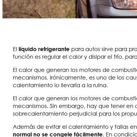
El
líquido refrigerante
para autos sirve para pro
función es regular el calor y disipar el frío, p
El calor que generan los motores de combustió
mecanismos. Irónicamente, es uno de los causan
calentamiento lo llevaría a la ruina.
El calor que generan los motores de combustió
mecanismos. Sin embargo, hay que tener en 
sobrecalentamiento perjudicial para los propu
Además de evitar el calentamiento y fallas en 
normal no se congele fácilmente
. En condicio