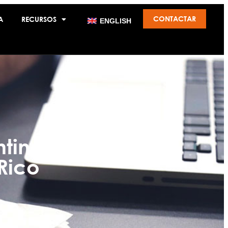
CONTACTAR
A
RECURSOS
ENGLISH
ntingencia
Rico