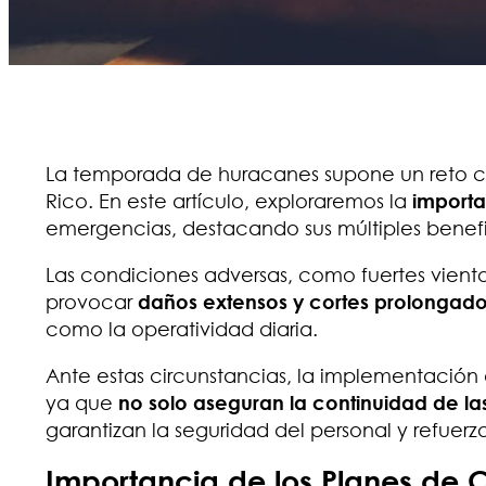
La temporada de huracanes supone un reto co
Rico. En este artículo, exploraremos la
importa
emergencias, destacando sus múltiples benefi
Las condiciones adversas, como fuertes vientos
provocar
daños extensos y cortes prolongado
como la operatividad diaria.
Ante estas circunstancias, la implementación 
ya que
no solo aseguran la continuidad de l
garantizan la seguridad del personal y refuerza
Importancia de los Planes de