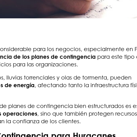
nsiderable para los negocios, especialmente en 
ncia de los planes de contingencia
para este tipo
cios para las organizaciones.
, lluvias torrenciales y olas de tormenta, pueden
s de energía
, afectando tanto la infraestructura fís
de planes de contingencia bien estructurados es e
as operaciones
, sino que también protegen recursos
n la confianza de los clientes.
 Contingencia para Huracanes