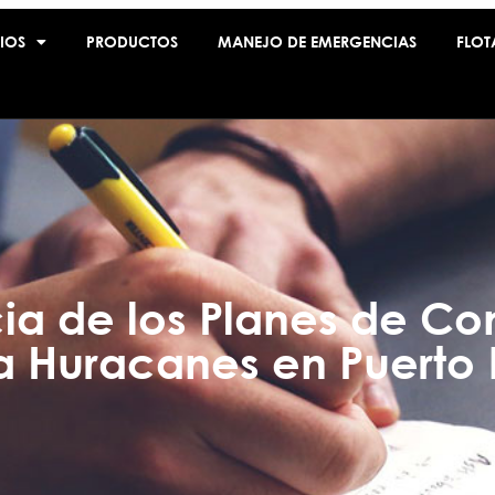
IOS
PRODUCTOS
MANEJO DE EMERGENCIAS
FLOT
ia de los Planes de Co
a Huracanes en Puerto 