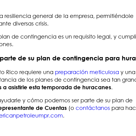
 resiliencia general de la empresa, permitiéndole
te diversas crisis.
an de contingencia es un requisito legal, y cumpl
iones.
arte de su plan de contingencia para hur
to Rico requiere una
preparación meticulosa
y una
rtancia de los planes de contingencia sea tan gran
a asistirle esta temporada de huracanes
.
yudarle y cómo podemos ser parte de su plan de
epresentante de Cuentas
(o
contáctanos
para hac
ricanpetroleumpr.com
.