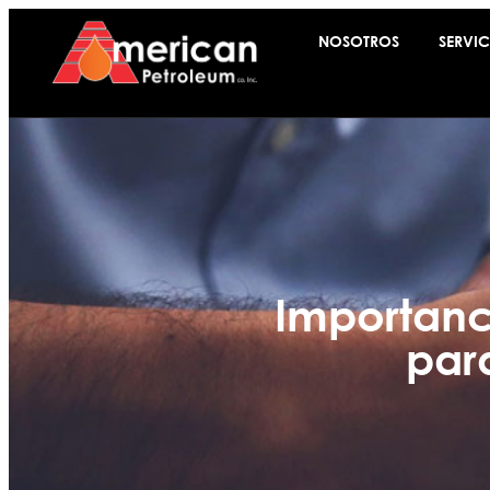
NOSOTROS
SERVIC
Importanc
par