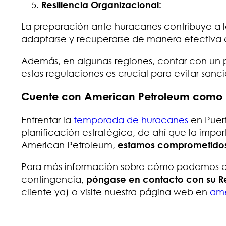
Resiliencia Organizacional:
La preparación ante huracanes contribuye a la
adaptarse y recuperarse de manera efectiva an
Además, en algunas regiones, contar con un pl
estas regulaciones es crucial para evitar sanc
Cuente con American Petroleum como p
Enfrentar la
temporada de huracanes
en Puer
planificación estratégica, de ahí que la impo
American Petroleum,
estamos comprometidos 
Para más información sobre cómo podemos a
contingencia,
póngase en contacto con su R
cliente ya) o visite nuestra página web en
ame