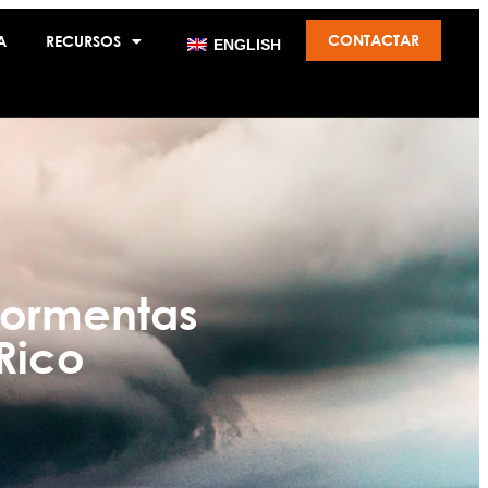
CONTACTAR
A
RECURSOS
ENGLISH
tormentas
Rico