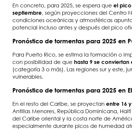
En concreto, para 2025, se espera que
el pico
septiembre
, según proyecciones del Centro N
condiciones oceánicas y atmosféricas apunta
potencial incluso antes y después del pico ofic
Pronóstico de tormentas para 2025 en P
Para Puerto Rico, se estima la formación o i
con posibilidad de que
hasta 9 se conviertan
(categoría 3 o más). Las regiones sur y este, ju
vulnerables.
Pronóstico de tormentas para 2025 en E
En el resto del Caribe, se proyectan
entre 16 y
Antillas Menores, República Dominicana, Haití 
del Caribe oriental y la costa norte de Améri
especialmente durante picos de humedad atm