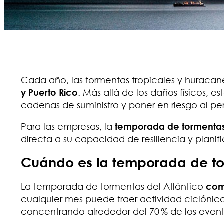
Cada año, las tormentas tropicales y huraca
y Puerto Rico
. Más allá de los daños físicos, 
cadenas de suministro y poner en riesgo al pe
Para las empresas, la
temporada de tormenta
directa a su capacidad de resiliencia y planif
Cuándo es la temporada de to
La temporada de tormentas del Atlántico
comi
cualquier mes puede traer actividad ciclónica
concentrando alrededor del 70 % de los event