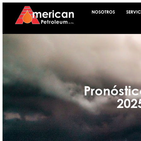
NOSOTROS
SERVIC
Pronósti
202