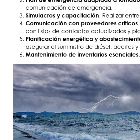
comunicación de emergencia.
Simulacros y capacitación
. Realizar entr
Comunicación con proveedores críticos
con listas de contactos actualizadas y p
Planificación energética y abastecimien
asegurar el suministro de diésel, aceites y
Mantenimiento de inventarios esenciales
.