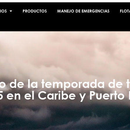
IOS
PRODUCTOS
MANEJO DE EMERGENCIAS
FLOT
co de la temporada de 
5 en el Caribe y Puerto 