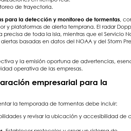
toreo de trayectoria.
s para la detección y monitoreo de tormentas
, c
nsor y plataformas de alerta temprana. El radar Dopp
recisa de toda la isla, mientras que el Servicio N
alertas basadas en datos del NOAA y del Storm Pre
ectiva y la emisión oportuna de advertencias, esen
uidad operativa de las empresas.
aración empresarial para la
entar la temporada de tormentas debe incluir:
abilidades y revisar la ubicación y accesibilidad de 
s
. Establecer protocolos y crear un sistema de