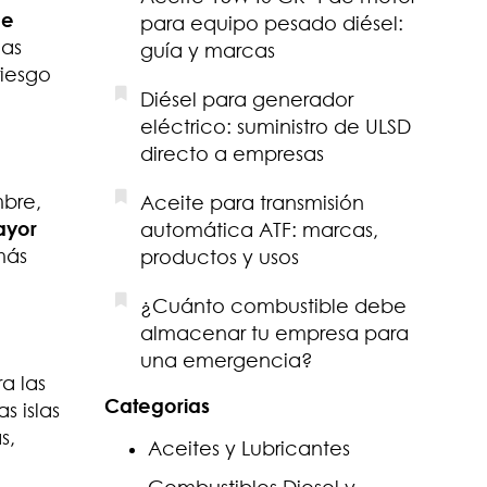
de
para equipo pesado diésel:
las
guía y marcas
riesgo
Diésel para generador
eléctrico: suministro de ULSD
directo a empresas
bre,
Aceite para transmisión
ayor
automática ATF: marcas,
más
productos y usos
¿Cuánto combustible debe
almacenar tu empresa para
una emergencia?
a las
Categorias
s islas
s,
Aceites y Lubricantes