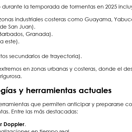
 durante la temporada de tormentas en 2025 inclu
y zonas industriales costeras como Guayama, Yabuc
 de San Juan).
 Barbados, Granada).
a este).
tos secundarios de trayectoria).
tremos en zonas urbanas y costeras, donde el des
rigurosa.
ogías y herramientas actuales
erramientas que permiten anticipar y prepararse c
as. Entre las más destacadas:
r Doppler
.
alizaciones en tiempo real.