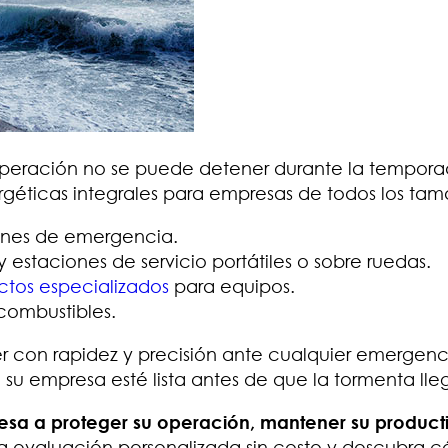
eración no se puede detener durante la tempor
rgéticas integrales para empresas de todos los tam
ones de emergencia.
staciones de servicio portátiles o sobre ruedas.
ctos especializados
para equipos.
combustibles.
 con rapidez y precisión ante cualquier emergenc
u empresa esté lista antes de que la tormenta lle
sa a proteger su operación, mantener su producti
a evaluación personalizada sin costo y descubra 