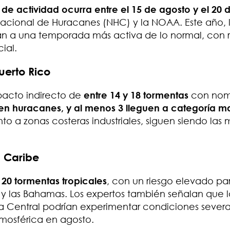
 de actividad ocurra entre el 15 de agosto y el 20 
acional de Huracanes (NHC) y la NOAA. Este año, 
n a una temporada más activa de lo normal, con 
ial.
uerto Rico
mpacto indirecto de
entre 14 y 18 tormentas
con nom
 en huracanes, y al menos 3 lleguen a categoría m
nto a zonas costeras industriales, siguen siendo las 
l Caribe
 20 tormentas tropicales
, con un riesgo elevado par
y las Bahamas. Los expertos también señalan que la
ca Central podrían experimentar condiciones severa
osférica en agosto.