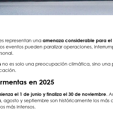
nes representan una
amenaza considerable para el
estos eventos pueden paralizar operaciones, interrump
rsonal.
s
no es solo una preocupación climática, sino una
icación.
rmentas en 2025
enza el 1 de junio y finaliza el 30 de noviembre
. 
, agosto y septiembre son históricamente los más a
os más intensos.