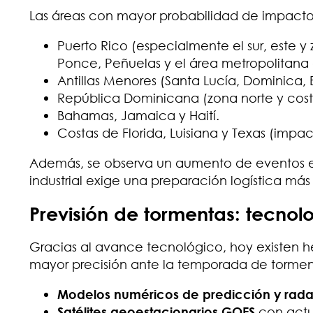
Las áreas con mayor probabilidad de impacto
Puerto Rico (especialmente el sur, este 
Ponce, Peñuelas y el área metropolitana
Antillas Menores (Santa Lucía, Dominica,
República Dominicana (zona norte y cost
Bahamas, Jamaica y Haití.
Costas de Florida, Luisiana y Texas (impac
Además, se observa un aumento de eventos ex
industrial exige una preparación logística más 
Previsión de tormentas: tecnol
Gracias al avance tecnológico, hoy existen h
mayor precisión ante la temporada de torment
Modelos numéricos de predicción y rada
Satélites geoestacionarios GOES
con actu