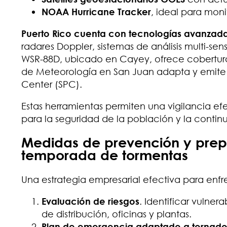
NOAA Hurricane Tracker
, ideal para moni
Puerto Rico cuenta con tecnologías avanzada
radares Doppler, sistemas de análisis multi-se
WSR-88D, ubicado en Cayey, ofrece cobertura p
de Meteorología en San Juan adapta y emite 
Center (SPC).
Estas herramientas permiten una vigilancia ef
para la seguridad de la población y la contin
Medidas de prevención y prep
temporada de tormentas
Una estrategia empresarial efectiva para enfr
Evaluación de riesgos
. Identificar vulner
de distribución, oficinas y plantas.
Plan de emergencia adaptado a tornado