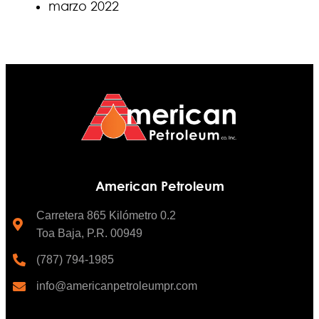
marzo 2022
American Petroleum
Carretera 865 Kilómetro 0.2
Toa Baja, P.R. 00949
(787) 794-1985
info@americanpetroleumpr.com