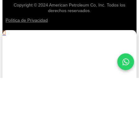
Copyright © 2024 American Petroleum Co, Inc. Todos los
derechos reservados.
Política de Privacidad
.
¡Mantente informado con
American Petroleum!
Nombre
Apellido