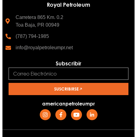
Royal Petroleum
Carretera 865 Km. 0.2
Toa Baja, PR 00949
(787) 794-1985
info@royalpetroleumpr.net
Subscribir
SUSCRIBIRSE
americanpetroleumpr