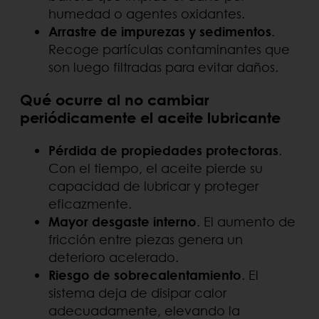
humedad o agentes oxidantes.
Arrastre de impurezas y sedimentos
.
Recoge partículas contaminantes que
son luego filtradas para evitar daños.
Qué ocurre al no cambiar
periódicamente el aceite lubricante
Pérdida de propiedades protectoras
.
Con el tiempo, el aceite pierde su
capacidad de lubricar y proteger
eficazmente.
Mayor desgaste interno
. El aumento de
fricción entre piezas genera un
deterioro acelerado.
Riesgo de sobrecalentamiento
. El
sistema deja de disipar calor
adecuadamente, elevando la