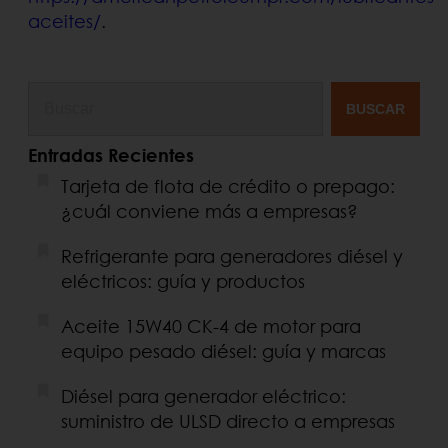
aceites/
.
BUSCAR
Entradas Recientes
Tarjeta de flota de crédito o prepago:
¿cuál conviene más a empresas?
Refrigerante para generadores diésel y
eléctricos: guía y productos
Aceite 15W40 CK-4 de motor para
equipo pesado diésel: guía y marcas
Diésel para generador eléctrico:
suministro de ULSD directo a empresas