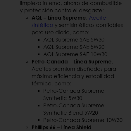
limpieza interna, ahorro de combustible
y protección contra el desgaste:
AQL – Línea Supreme
.
Aceite
sintético
y semisintéticos confiables
para uso diario, como:
AQL Supreme SAE 5W30
AQL Supreme SAE 5W20
AQL Supreme SAE 10W30
Petro
‑Canada
– L
ínea Supreme
.
Aceites premium diseñados para
máxima eficiencia y estabilidad
térmica, como:
Petro‑Canada Supreme
Synthetic 5W30
Petro‑Canada Supreme
Synthetic Blend 5W20
Petro‑Canada Supreme 10W30
Phillips 66 – Línea Shield
.