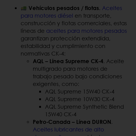
Vehículos pesados / flotas.
Aceites
para motores diésel
en transporte,
construcción y flotas comerciales, estas
líneas de
aceites para motores pesados
garantizan protección extendida,
estabilidad y cumplimiento con
normativas CK‑4:
AQL – Línea Supreme CK
‑4
. Aceite
multigrado para motores de
trabajo pesado bajo condiciones
exigentes, como:
AQL Supreme 15W40 CK‑4
AQL Supreme 10W30 CK‑4
AQL Supreme Synthetic Blend
15W40 CK‑4
Petro
‑Canada
– L
ínea DURON
.
Aceites lubricantes de alto