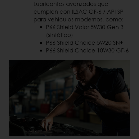
Lubricantes avanzados que
cumplen con ILSAC GF‑6 / API SP
para vehículos modernos, como:
P66 Shield Valor 5W30 Gen 3
(sintético)
P66 Shield Choice 5W20 SN+
P66 Shield Choice 10W30 GF‑6