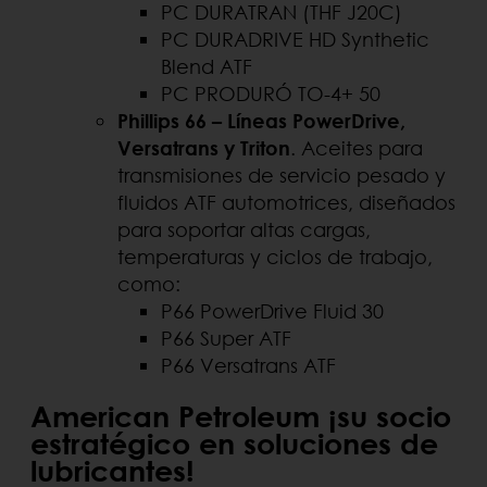
PC DURATRAN (THF J20C)
PC DURADRIVE HD Synthetic
Blend ATF
PC PRODURÓ TO-4+ 50
Phillips 66 – Líneas PowerDrive,
Versatrans y Triton
. Aceites para
transmisiones de servicio pesado y
fluidos ATF automotrices, diseñados
para soportar altas cargas,
temperaturas y ciclos de trabajo,
como:
P66 PowerDrive Fluid 30
P66 Super ATF
P66 Versatrans ATF
American Petroleum ¡su socio
estratégico en soluciones de
lubricantes!