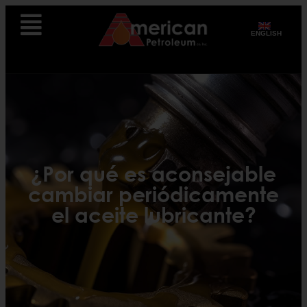
ENGLISH
¿Por qué es aconsejable
cambiar periódicamente
el aceite lubricante?