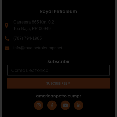
Royal Petroleum
Carretera 865 Km. 0.2
Toa Baja, PR 00949
(787) 794-1985
info@royalpetroleumpr.net
Subscribir
SUSCRIBIRSE
americanpetroleumpr