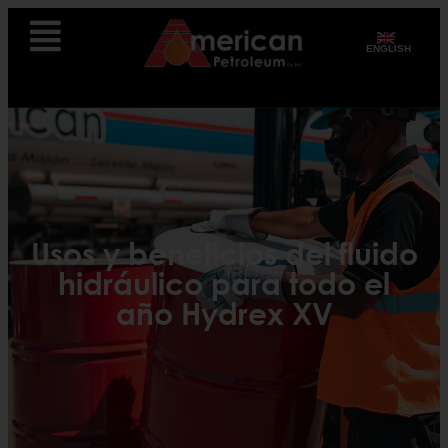
ENGLISH
Usos y beneficios del fluido
hidráulico para todo el
año Hydrex XV