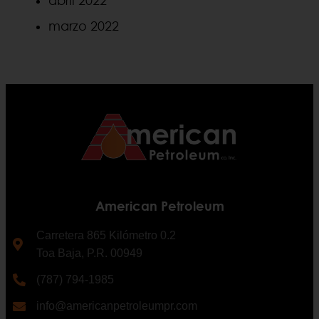
marzo 2022
American Petroleum
Carretera 865 Kilómetro 0.2
Toa Baja, P.R. 00949
(787) 794-1985
info@americanpetroleumpr.com