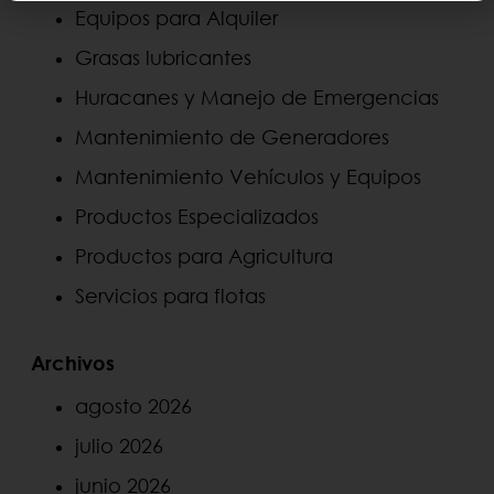
Equipos para Alquiler
Grasas lubricantes
Huracanes y Manejo de Emergencias
Mantenimiento de Generadores
Mantenimiento Vehículos y Equipos
Productos Especializados
Productos para Agricultura
Servicios para flotas
Archivos
agosto 2026
julio 2026
junio 2026