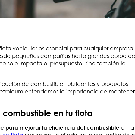
lota vehicular es esencial para cualquier empresa
Desde pequeñas compañías hasta grandes corporac
o solo impacta el presupuesto, sino también la
ribución de combustible, lubricantes y productos
 Petroleum entendemos la importancia de mantene
 combustible en tu flota
ve para mejorar la eficiencia del combustible
en la
 de flota
puede ser un aliado en la reducción de c