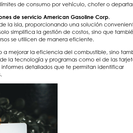
límites de consumo por vehículo, chofer o depart
ones de servicio American Gasoline Corp.
 de la isla, proporcionando una solución convenien
olo simplifica la gestión de costos, sino que tambi
rsos se utilicen de manera eficiente.
lo a mejorar la eficiencia del combustible, sino tam
de la tecnología y programas como el de las tarje
informes detallados que te permitan identificar
.