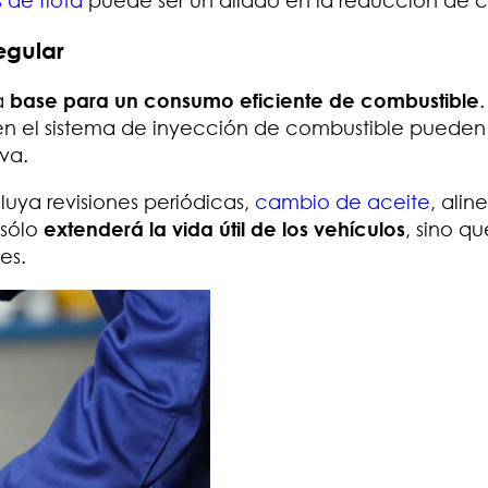
egular
a
base para un consumo eficiente de combustible
as en el sistema de inyección de combustible pueden
va.
uya revisiones periódicas,
cambio de aceite
, alin
 sólo
extenderá la vida útil de los vehículos
, sino qu
es.