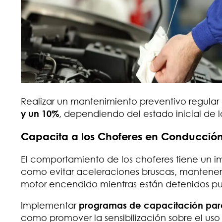
Realizar un mantenimiento preventivo regular
y un 10%
, dependiendo del estado inicial de l
Capacita a los Choferes en Conducción 
El comportamiento de los choferes tiene un i
como evitar aceleraciones bruscas, mantener 
motor encendido mientras están detenidos pu
Implementar
programas de capacitación para
como promover la sensibilización sobre el us