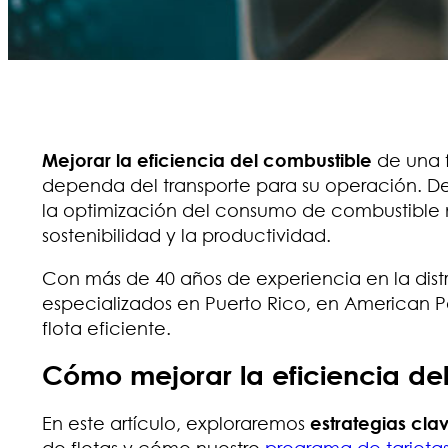
Mejorar la eficiencia del combustible
de una f
dependa del transporte para su operación. 
la optimización del consumo de combustible n
sostenibilidad y la productividad.
Con más de 40 años de experiencia en la dist
especializados en Puerto Rico, en American
flota eficiente.
Cómo mejorar la eficiencia del
En este artículo, exploraremos
estrategias cla
de flotas y cómo nuestro
programa de tarjetas