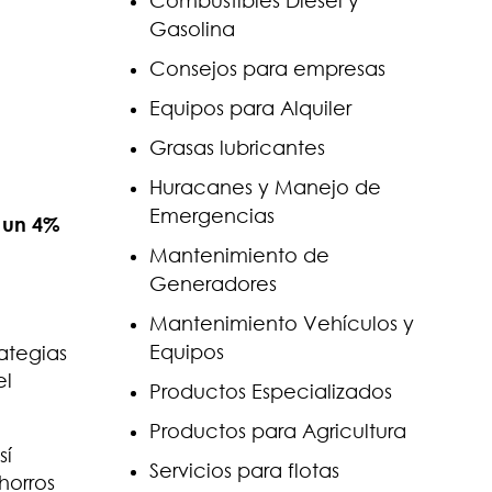
Combustibles Diesel y
Gasolina
Consejos para empresas
Equipos para Alquiler
Grasas lubricantes
Huracanes y Manejo de
Emergencias
 un 4%
Mantenimiento de
Generadores
Mantenimiento Vehículos y
Equipos
ategias
el
Productos Especializados
Productos para Agricultura
sí
Servicios para flotas
horros