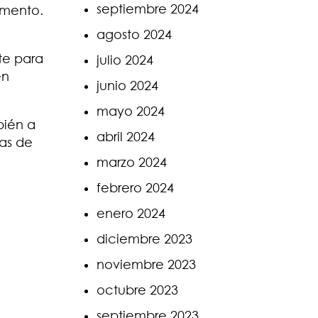
septiembre 2024
amento.
agosto 2024
te para
julio 2024
én
junio 2024
mayo 2024
bién a
abril 2024
tas de
marzo 2024
febrero 2024
enero 2024
diciembre 2023
noviembre 2023
octubre 2023
septiembre 2023