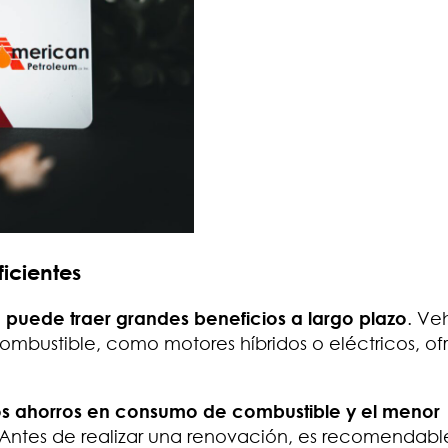
icientes
e puede traer grandes beneficios a largo plazo
. Ve
mbustible, como motores híbridos o eléctricos, o
os ahorros en consumo de combustible y el menor
. Antes de realizar una renovación, es recomendabl