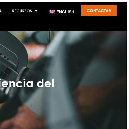
CONTACTAR
A
RECURSOS
ENGLISH
iencia del