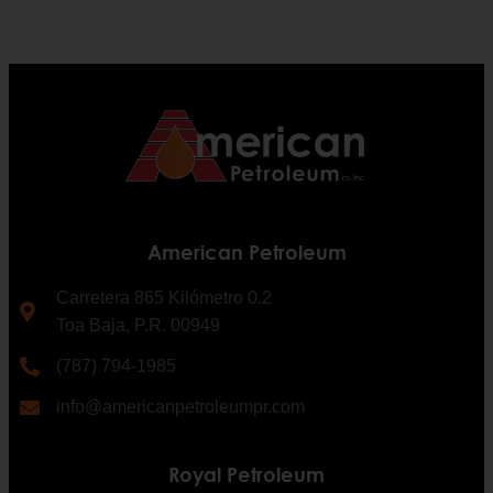
American Petroleum
Carretera 865 Kilómetro 0.2
Toa Baja, P.R. 00949
(787) 794-1985
info@americanpetroleumpr.com
Royal Petroleum