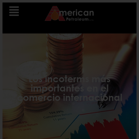
Los incoterms más
importantes en el
comercio internacional