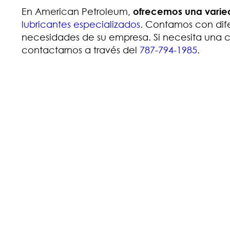
En American Petroleum,
ofrecemos una varied
lubricantes especializados
.
Contamos con dife
necesidades de su empresa. Si necesita una 
contactarnos a través del
787-794-1985
.