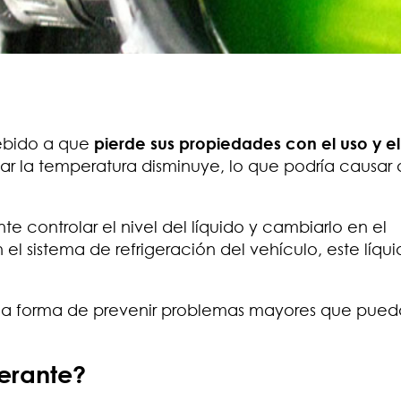
debido a que
pierde sus propiedades con el uso y el
ar la temperatura disminuye, lo que podría causar 
nte controlar el nivel del líquido y cambiarlo en el
 sistema de refrigeración del vehículo, este líqui
na forma de prevenir problemas mayores que pue
gerante?