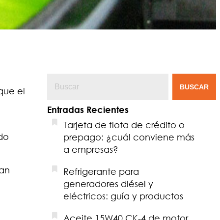
BUSCAR
que el
Entradas Recientes
Tarjeta de flota de crédito o
do
prepago: ¿cuál conviene más
a empresas?
dan
Refrigerante para
generadores diésel y
eléctricos: guía y productos
Aceite 15W40 CK-4 de motor