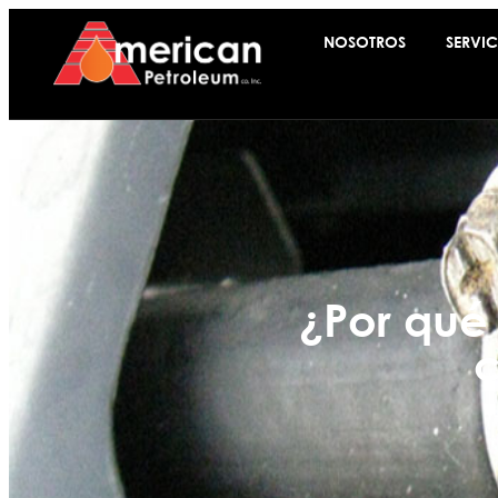
NOSOTROS
SERVIC
¿Por qué 
c