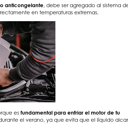
o anticongelante
, debe ser agregado al sistema d
rrectamente en temperaturas extremas.
porque es
fundamental para enfriar el motor de tu
durante el verano, ya que evita que el líquido alca