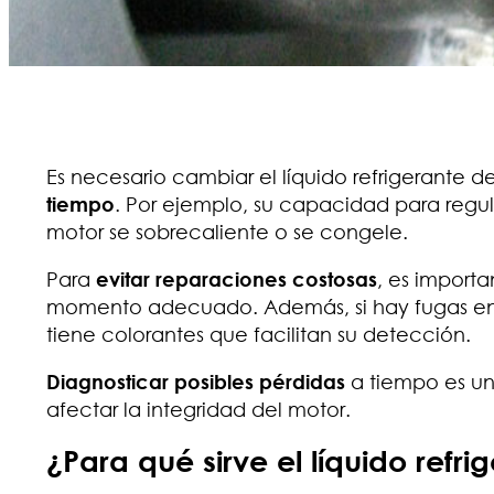
Es necesario cambiar el líquido refrigerante 
tiempo
. Por ejemplo, su capacidad para regul
motor se sobrecaliente o se congele.
Para
evitar reparaciones costosas
, es importa
momento adecuado. Además, si hay fugas en el
tiene colorantes que facilitan su detección.
Diagnosticar posibles pérdidas
a tiempo es u
afectar la integridad del motor.
¿Para qué sirve el líquido refri