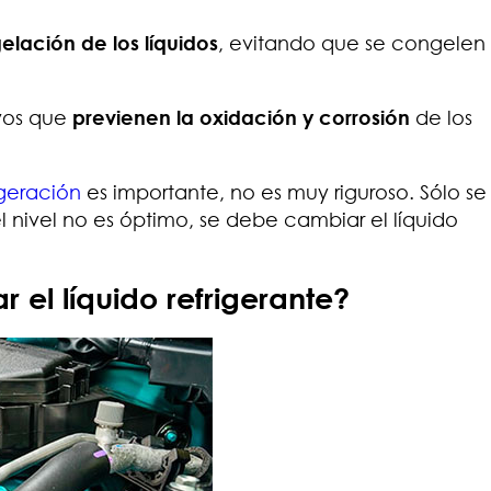
lación de los líquidos
, evitando que se congelen 
vos que
previenen la oxidación y corrosión
de los
igeración
es importante, no es muy riguroso. Sólo s
 el nivel no es óptimo, se debe cambiar el líquido
el líquido refrigerante?