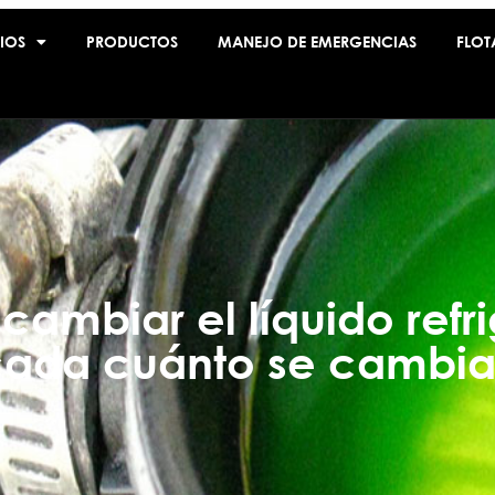
IOS
PRODUCTOS
MANEJO DE EMERGENCIAS
FLOT
cambiar el líquido refr
ada cuánto se cambi