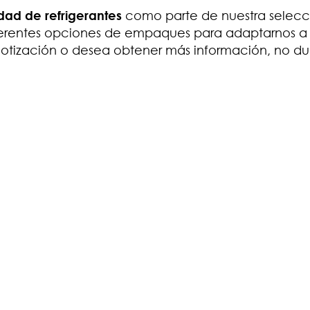
ad de refrigerantes
como parte de nuestra selecc
rentes opciones de empaques para adaptarnos a 
cotización o desea obtener más información, no d