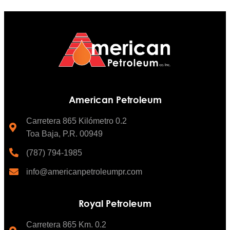
American Petroleum
Carretera 865 Kilómetro 0.2
Toa Baja, P.R. 00949
(787) 794-1985
info@americanpetroleumpr.com
Royal Petroleum
Carretera 865 Km. 0.2