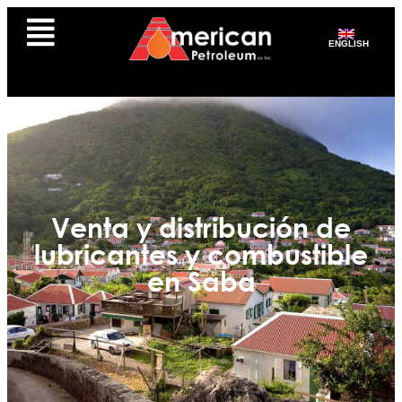
ENGLISH
Venta y distribución de
lubricantes y combustible
en Saba