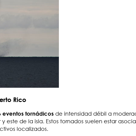
erto Rico
 6 eventos tornádicos
de intensidad débil a modera
y este de la isla. Estos tornados suelen estar asoci
ctivos localizados.