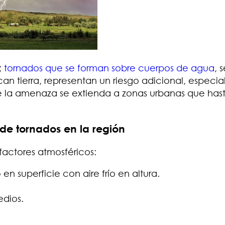
;
tornados que se forman sobre cuerpos de agua
, 
an tierra, representan un riesgo adicional, especi
ue la amenaza se extienda a zonas urbanas que has
de tornados en la región
actores atmosféricos:
o
en superficie con aire frío en altura.
edios.