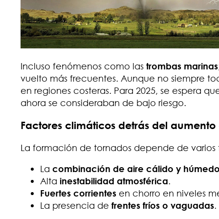
Incluso fenómenos como las
trombas marinas
vuelto más frecuentes. Aunque no siempre toc
en regiones costeras. Para 2025, se espera q
ahora se consideraban de bajo riesgo.
Factores climáticos detrás del aumento 
La formación de tornados depende de varios f
La
combinación de aire cálido y húmed
Alta
inestabilidad atmosférica
.
Fuertes corrientes
en chorro en niveles m
La presencia de
frentes fríos o vaguadas
.