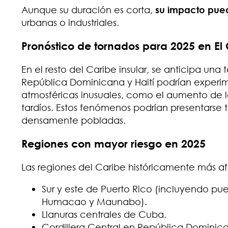
Aunque su duración es corta,
su impacto puede
urbanas o industriales.
Pronóstico de tornados para 2025 en El
En el resto del Caribe insular, se anticipa u
República Dominicana y Haití podrían experi
atmosféricas inusuales, como el aumento de la 
tardíos. Estos fenómenos podrían presentarse 
densamente pobladas.
Regiones con mayor riesgo en 2025
Las regiones del Caribe históricamente más a
Sur y este de Puerto Rico (incluyendo p
Humacao y Maunabo).
Llanuras centrales de Cuba.
Cordillera Central en República Dominic