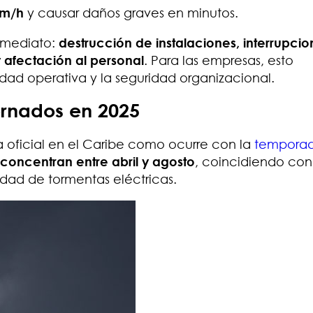
km/h
y causar daños graves en minutos.
inmediato:
destrucción de instalaciones, interrupci
y afectación al personal
. Para las empresas, esto
dad operativa y la seguridad organizacional.
rnados en 2025
 oficial en el Caribe como ocurre con la
tempora
 concentran entre abril y agosto
, coincidiendo con
idad de tormentas eléctricas.