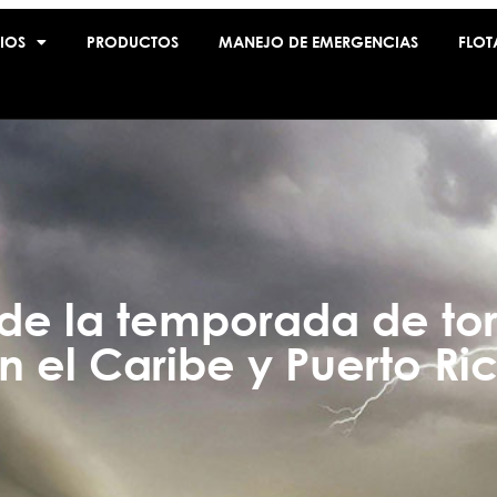
IOS
PRODUCTOS
MANEJO DE EMERGENCIAS
FLOT
 de la temporada de to
n el Caribe y Puerto Ri