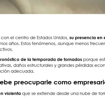
con el centro de Estados Unidos,
su presencia en 
timos años. Estos fenómenos, aunque menos frecue
ctivos.
ronóstico de la temporada de tornados
porque es
ativas, daños estructurales y grandes pérdidas ec
ración adecuada.
debe preocuparle como empresari
n violenta
que se extiende desde una nube de to