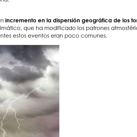
un
incremento en la dispersión geográfica de los t
imático, que ha modificado los patrones atmosféri
antes estos eventos eran poco comunes.