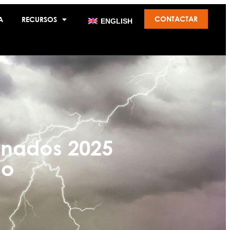
CONTACTAR
A
RECURSOS
ENGLISH
rnados 2025
co