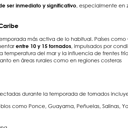
 ser inmediato y significativo
, especialmente en 
 Caribe
na temporada más activa de lo habitual. Países como
mentar
entre 10 y 15 tornados
, impulsados por cond
temperatura del mar y la influencia de frentes frí
tanto en áreas rurales como en regiones costeras
fectadas durante la temporada de tornados incluy
ueblos como Ponce, Guayama, Peñuelas, Salinas, 
ana.