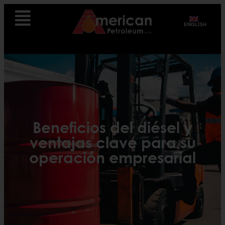
ENGLISH
Beneficios del diésel y
ventajas clave para su
operación empresarial