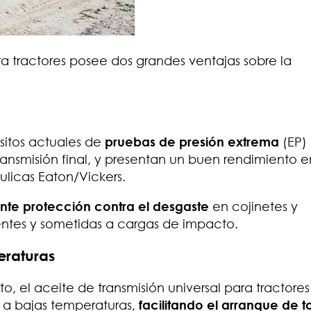
ra tractores posee dos grandes ventajas sobre la
sitos actuales de
pruebas de presión extrema
(EP)
ansmisión final, y presentan un buen rendimiento e
licas Eaton/Vickers.
nte protección contra el desgaste
en cojinetes y
entes y sometidas a cargas de impacto.
eraturas
, el aceite de transmisión universal para tractores
a bajas temperaturas,
facilitando el arranque de t