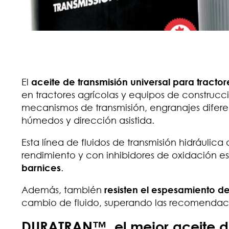
El
aceite de transmisión universal para tractor
en tractores agrícolas y equipos de construcc
mecanismos de transmisión, engranajes diferenc
húmedos y dirección asistida.
Esta línea de fluidos de transmisión hidráulic
rendimiento y con inhibidores de oxidación e
barnices
.
Además, también
resisten el espesamiento del
cambio de fluido, superando las recomendacio
DURATRAN™, el mejor aceite de 