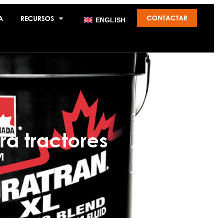
CONTACTAR
A
RECURSOS
ENGLISH
ra tractores
™