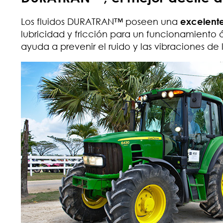
Los fluidos DURATRAN™ poseen una
excelente
lubricidad y fricción para un funcionamiento 
ayuda a prevenir el ruido y las vibraciones de l