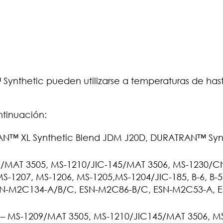
nthetic pueden utilizarse a temperaturas de hast
ntinuación:
™ XL Synthetic Blend JDM J20D, DURATRAN™ Syn
MAT 3505, MS-1210/JIC-145/MAT 3506, MS-1230/
-1207, MS-1206, MS-1205,MS-1204/JIC-185, B-6, B-5,
 ESN-M2C134-A/B/C, ESN-M2C86-B/C, ESN-M2C53-A, E
– MS-1209/MAT 3505, MS-1210/JIC145/MAT 3506, M