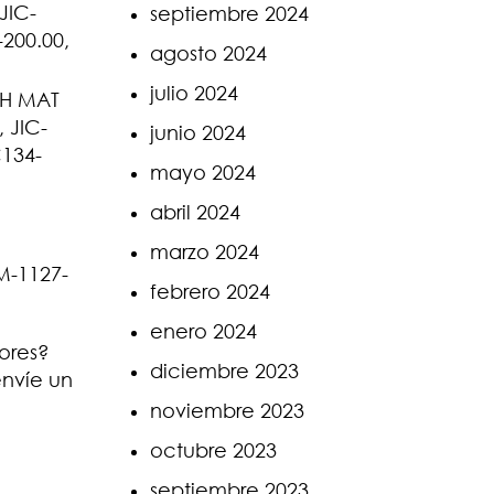
JIC-
septiembre 2024
-200.00,
agosto 2024
julio 2024
NH MAT
 JIC-
junio 2024
C134-
mayo 2024
abril 2024
marzo 2024
M-1127-
febrero 2024
enero 2024
tores?
diciembre 2023
envíe un
noviembre 2023
octubre 2023
septiembre 2023