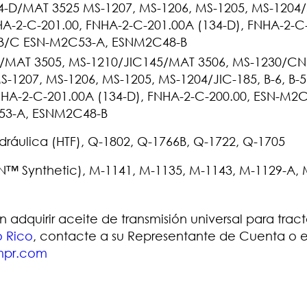
D/MAT 3525 MS-1207, MS-1206, MS-1205, MS-1204/
FNHA-2-C-201.00, FNHA-2-C-201.00A (134-D), FNHA-2-C
B/C ESN-M2C53-A, ESNM2C48-B
/MAT 3505, MS-1210/JIC145/MAT 3506, MS-1230/C
1207, MS-1206, MS-1205, MS-1204/JIC-185, B-6, B-5,
FNHA-2-C-201.00A (134-D), FNHA-2-C-200.00, ESN-M2
53-A, ESNM2C48-B
idráulica (HTF), Q-1802, Q-1766B, Q-1722, Q-1705
Synthetic), M-1141, M-1135, M-1143, M-1129-A, 
adquirir aceite de transmisión universal para trac
o Rico
, contacte a su Representante de Cuenta o 
mpr.com