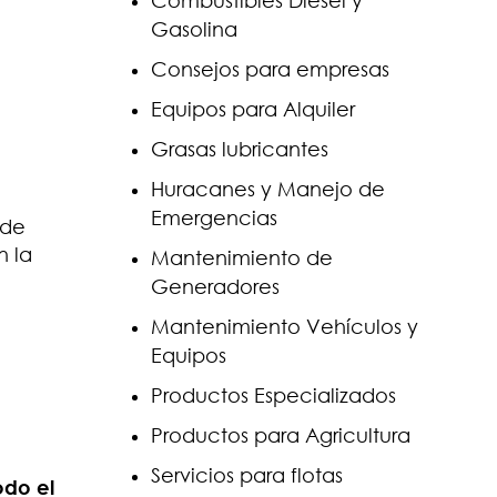
Combustibles Diesel y
Gasolina
Consejos para empresas
Equipos para Alquiler
Grasas lubricantes
Huracanes y Manejo de
Emergencias
 de
n la
Mantenimiento de
Generadores
Mantenimiento Vehículos y
Equipos
Productos Especializados
Productos para Agricultura
Servicios para flotas
odo el