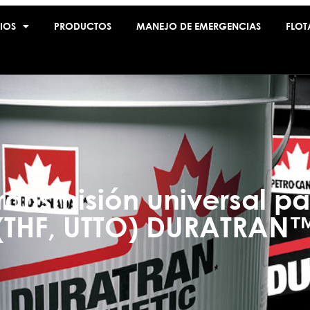
IOS
PRODUCTOS
MANEJO DE EMERGENCIAS
FLOT
ransmisión universal pa
(THF, UTTO) DURATRAN