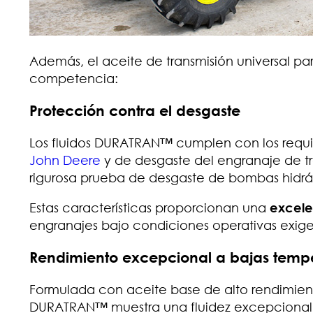
Además, el aceite de transmisión universal pa
competencia:
Protección contra el desgaste
Los fluidos DURATRAN™ cumplen con los requi
John Deere
y de desgaste del engranaje de tr
rigurosa prueba de desgaste de bombas hidráu
Estas características proporcionan una
excele
engranajes bajo condiciones operativas exig
Rendimiento excepcional a bajas temp
Formulada con aceite base de alto rendimiento
DURATRAN™ muestra una fluidez excepcional 