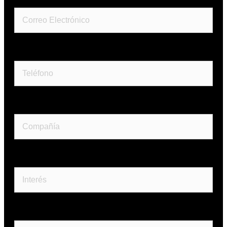
Teléfono
Compañía
Interés
Tema