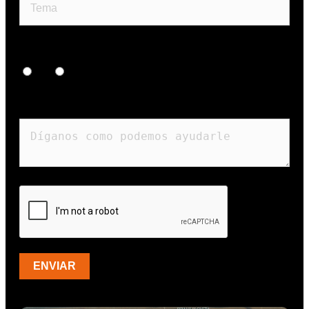
¿Cliente Regular?
Si
No
Mensaje
ENVIAR