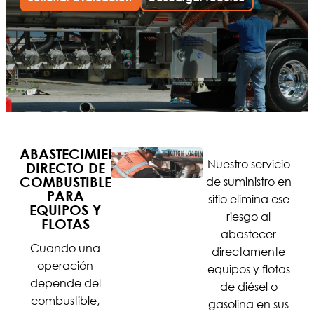
ABASTECIMIENTO
Nuestro servicio
DIRECTO DE
COMBUSTIBLE
de suministro en
PARA
sitio elimina ese
EQUIPOS Y
riesgo al
FLOTAS
abastecer
Cuando una
directamente
operación
equipos y flotas
depende del
de diésel o
combustible,
gasolina en sus